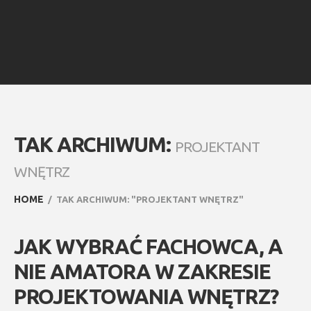
TAK ARCHIWUM:
PROJEKTANT
WNĘTRZ
HOME
TAK ARCHIWUM: "PROJEKTANT WNĘTRZ"
JAK WYBRAĆ FACHOWCA, A
NIE AMATORA W ZAKRESIE
PROJEKTOWANIA WNĘTRZ?