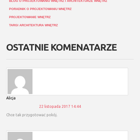
BLOG O PROJEKTOWANIU WNĘTRZ I ARCHITEKTURZE WNĘTRZ
PORADNIK O PROJEKTOWANIU WNĘTRZ
PROJEKTOWANIE WNĘTRZ
TARGI ARCHITEKTURA WNĘTRZ
OSTATNIE KOMENATARZE
Alicja
22 listopada 2017 14:44
Chce tak przygotować pokój.