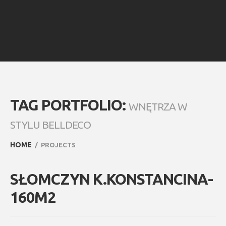
TAG PORTFOLIO:
WNĘTRZA W
STYLU BELLDECO
HOME
PROJECTS
SŁOMCZYN K.KONSTANCINA-
160M2