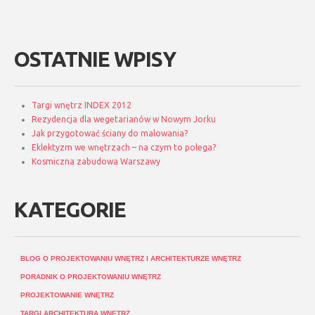
OSTATNIE WPISY
Targi wnętrz INDEX 2012
Rezydencja dla wegetarianów w Nowym Jorku
Jak przygotować ściany do malowania?
Eklektyzm we wnętrzach – na czym to polega?
Kosmiczna zabudowa Warszawy
KATEGORIE
BLOG O PROJEKTOWANIU WNĘTRZ I ARCHITEKTURZE WNĘTRZ
PORADNIK O PROJEKTOWANIU WNĘTRZ
PROJEKTOWANIE WNĘTRZ
TARGI ARCHITEKTURA WNĘTRZ