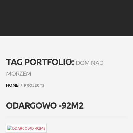
TAG PORTFOLIO:
DOM NAD
MORZEM
HOME
PROJECTS
ODARGOWO -92M2