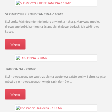
SŁOMCZYN K.KONSTANCINA-160M2
Styl toskański niezmiennie kojarzony jest z naturą. Masywne meble,
drewniane belki, kamień na ścianach i stylowe dodatki jak wiklinowe
kosze.
Więcej
JABŁONNA -220M2
Styl nowoczesny we wnętrzach ma swoje wyraziste cechy. I choć często
mówi się o nowoczesnych wnętrzach domów ...
Więcej