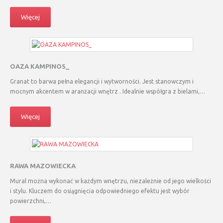
Więcej
OAZA KAMPINOS_
Granat to barwa pełna elegancji i wytworności. Jest stanowczym i
mocnym akcentem w aranżacji wnętrz . Idealnie współgra z bielami,…
Więcej
RAWA MAZOWIECKA
Mural można wykonać w każdym wnętrzu, niezależnie od jego wielkości
i stylu. Kluczem do osiągnięcia odpowiedniego efektu jest wybór
powierzchni,…