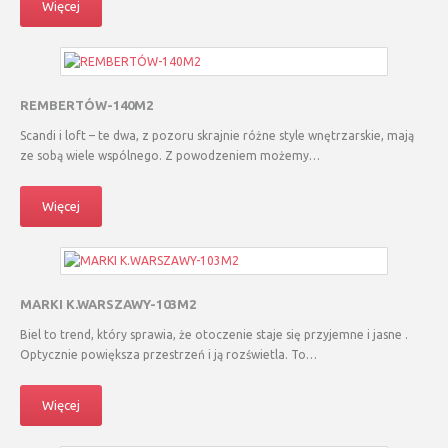
Więcej
REMBERTÓW-140M2
Scandi i loft – te dwa, z pozoru skrajnie różne style wnętrzarskie, mają
ze sobą wiele wspólnego. Z powodzeniem możemy…
Więcej
MARKI K.WARSZAWY-103M2
Biel to trend, który sprawia, że otoczenie staje się przyjemne i jasne .
Optycznie powiększa przestrzeń i ją rozświetla. To…
Więcej